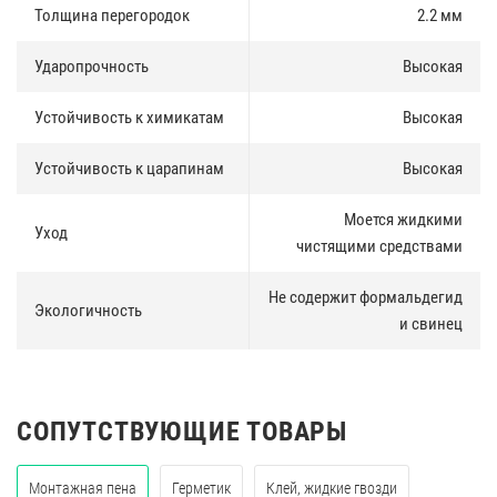
Толщина перегородок
2.2 мм
Ударопрочность
Высокая
Устойчивость к химикатам
Высокая
Устойчивость к царапинам
Высокая
Моется жидкими
Уход
чистящими средствами
Не содержит формальдегид
Экологичность
и свинец
СОПУТСТВУЮЩИЕ ТОВАРЫ
Монтажная пена
Герметик
Клей, жидкие гвозди