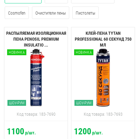
Cosmofen
Очистители пены
Пистолеты
РАСПЫЛЯЕМАЯ ИЗОЛЯЦИОННАЯ
КЛЕЙ-ПЕНА TYTAN
ПЕНА PENOSIL PREMIUM
PROFESSIONAL 60 CЕКУНД 750
INSULATIO ...
МЛ
НОВИНКА
НОВИНКА
ШОУ-РУМ
ШОУ-РУМ
Код товара: 183-7690
Код товара: 183-7693
1100
1200
р/шт.
р/шт.