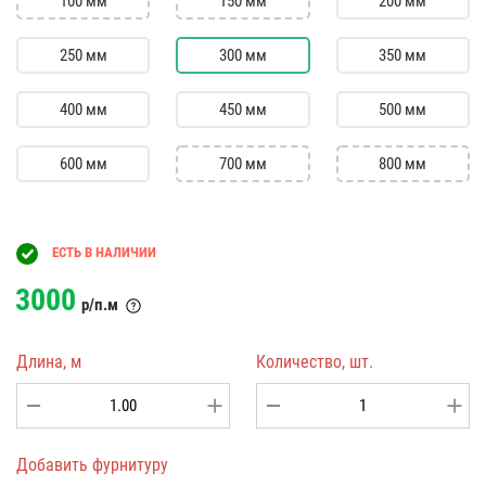
100 мм
150 мм
200 мм
250 мм
300 мм
350 мм
400 мм
450 мм
500 мм
600 мм
700 мм
800 мм
ЕСТЬ В НАЛИЧИИ
3000
р/п.м
Длина, м
Количество, шт.
Добавить фурнитуру