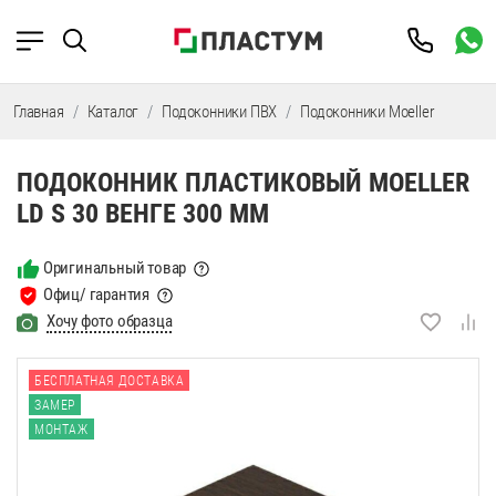
Главная
Каталог
Подоконники ПВХ
Подоконники Moeller
Подок
ПОДОКОННИК ПЛАСТИКОВЫЙ MOELLER
LD S 30 ВЕНГЕ 300 ММ
Оригинальный товар
Офиц/ гарантия
Хочу фото образца
БЕСПЛАТНАЯ ДОСТАВКА
ЗАМЕР
МОНТАЖ