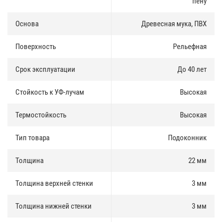
пену
Основа
Древесная мука, ПВХ
Поверхность
Рельефная
Срок эксплуатации
До 40 лет
Стойкость к УФ-лучам
Высокая
Термостойкость
Высокая
Тип товара
Подоконник
Толщина
22 мм
Толщина верхней стенки
3 мм
Толщина нижней стенки
3 мм