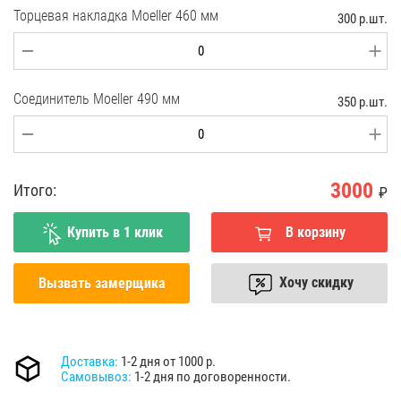
Торцевая накладка Moeller 460 мм
300 р.шт.
Соединитель Moeller 490 мм
350 р.шт.
3000
Итого:
₽
Купить в 1 клик
В корзину
Хочу скидку
Вызвать замерщика
Доставка:
1-2 дня от 1000 р.
Самовывоз:
1-2 дня по договоренности.