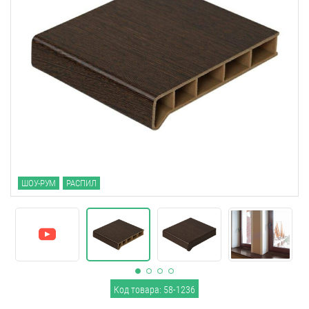
ШОУ-РУМ
РАСПИЛ
Код товара: 58-1236