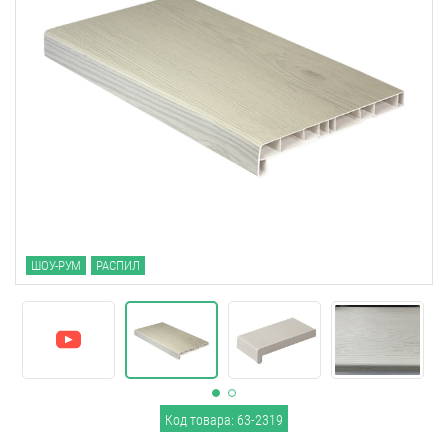
ШОУ-РУМ
РАСПИЛ
Код товара: 63-2319