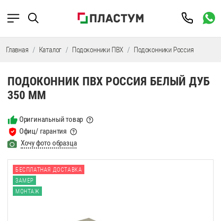
Главная
Каталог
Подоконники ПВХ
Подоконники Россия
Подок
ПОДОКОННИК ПВХ РОССИЯ БЕЛЫЙ ДУБ
350 ММ
Оригинальный товар
Офиц/ гарантия
Хочу фото образца
БЕСПЛАТНАЯ ДОСТАВКА
ЗАМЕР
МОНТАЖ