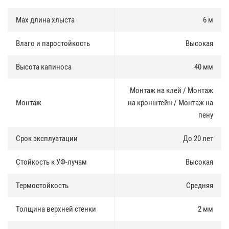
Max длина хлыста
6 м
Влаго и паростойкость
Высокая
Высота капиноса
40 мм
Монтаж на клей / Монтаж
Монтаж
на кронштейн / Монтаж на
пену
Срок эксплуатации
До 20 лет
Стойкость к УФ-лучам
Высокая
Термостойкость
Средняя
Толщина верхней стенки
2 мм