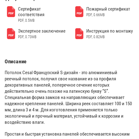
Сертификат
Пожарный сертификат
соответствия
PDF, 0.66MB
PDF, 0.5MB
Экспертное заключение
Инструкция по монтажу
PDF, 0.73MB
PDF, 0.82MB
Описание
Потолок Cesal Французский S-дизайн - это алюминиевый
реечный потолок, получил свое название из-за профиля
декоративных панелей, поперечное сечение которых
действительно очень похоже на латинскую букву “S”.
Специальная форма замков на направляющих обеспечивает
надежное крепление панелей. Ширина реек составляет 100 и 150
мм, длина 3 и 4 м. Для изготовления применяется только
экологичный и прочный материал, устойчивый к коррозии и
воздействию влаги.
Простая и быстрая установка панелей обеспечивается высоким