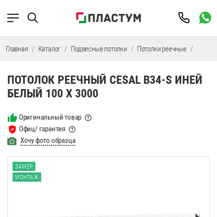
Главная
Каталог
Подвесные потолки
Потолки реечные
Потолк
ПОТОЛОК РЕЕЧНЫЙ CESAL B34-S ИНЕЙ
БЕЛЫЙ 100 Х 3000
Оригинальный товар
Офиц/ гарантия
Хочу фото образца
ЗАМЕР
МОНТАЖ