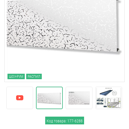
ШОУ-РУМ
РАСПИЛ
Код товара: 177-6288