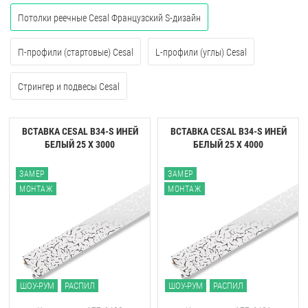
Потолки реечные Cesal Французский S-дизайн
П-профили (стартовые) Cesal
L-профили (углы) Cesal
Стрингер и подвесы Cesal
ВСТАВКА CESAL B34-S ИНЕЙ
ВСТАВКА CESAL B34-S ИНЕЙ
БЕЛЫЙ 25 Х 3000
БЕЛЫЙ 25 Х 4000
ЗАМЕР
ЗАМЕР
МОНТАЖ
МОНТАЖ
ШОУ-РУМ
РАСПИЛ
ШОУ-РУМ
РАСПИЛ