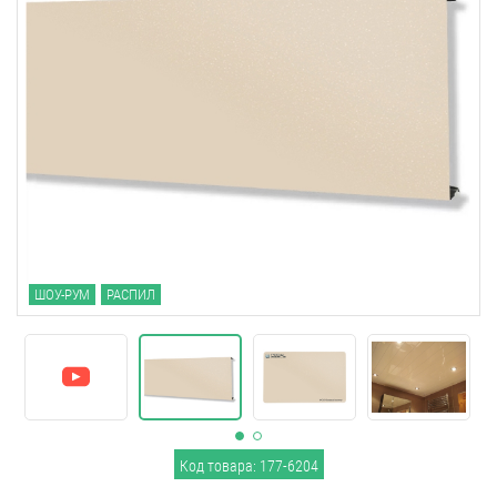
ШОУ-РУМ
РАСПИЛ
Код товара: 177-6204