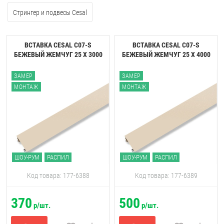
Стрингер и подвесы Cesal
ВСТАВКА CESAL C07-S
ВСТАВКА CESAL C07-S
БЕЖЕВЫЙ ЖЕМЧУГ 25 Х 3000
БЕЖЕВЫЙ ЖЕМЧУГ 25 Х 4000
ЗАМЕР
ЗАМЕР
МОНТАЖ
МОНТАЖ
ШОУ-РУМ
РАСПИЛ
ШОУ-РУМ
РАСПИЛ
Код товара: 177-6388
Код товара: 177-6389
370
500
р/шт.
р/шт.