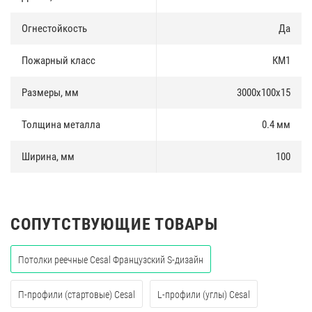
Огнестойкость
Да
Пожарный класс
КМ1
Размеры, мм
3000х100х15
Толщина металла
0.4 мм
Ширина, мм
100
СОПУТСТВУЮЩИЕ ТОВАРЫ
Потолки реечные Cesal Французский S-дизайн
П-профили (стартовые) Cesal
L-профили (углы) Cesal