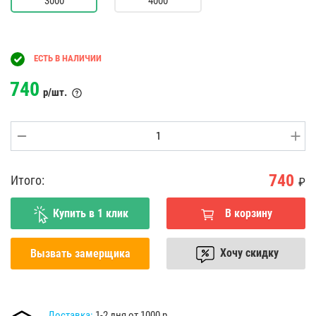
3000
4000
ЕСТЬ В НАЛИЧИИ
740
р/шт.
740
Итого:
₽
Купить в 1 клик
В корзину
Хочу скидку
Вызвать замерщика
Доставка:
1-2 дня от 1000 р.