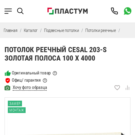
Главная
Каталог
Подвесные потолки
Потолки реечные
Потолк
ПОТОЛОК РЕЕЧНЫЙ CESAL 203-S
ЗОЛОТАЯ ПОЛОСА 100 Х 4000
Оригинальный товар
Офиц/ гарантия
Хочу фото образца
ЗАМЕР
МОНТАЖ