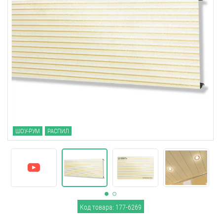
ШОУ-РУМ
РАСПИЛ
Код товара: 177-6269