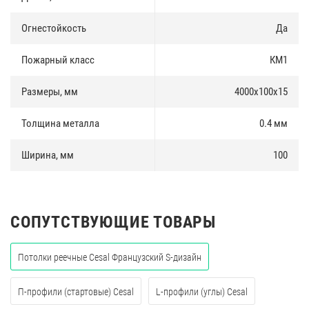
Огнестойкость
Да
Пожарный класс
КМ1
Размеры, мм
4000х100х15
Толщина металла
0.4 мм
Ширина, мм
100
СОПУТСТВУЮЩИЕ ТОВАРЫ
Потолки реечные Cesal Французский S-дизайн
П-профили (стартовые) Cesal
L-профили (углы) Cesal