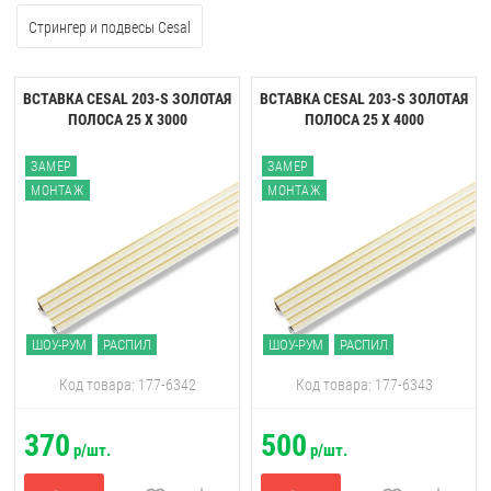
Стрингер и подвесы Cesal
ВСТАВКА CESAL 203-S ЗОЛОТАЯ
ВСТАВКА CESAL 203-S ЗОЛОТАЯ
ПОЛОСА 25 Х 3000
ПОЛОСА 25 Х 4000
ЗАМЕР
ЗАМЕР
МОНТАЖ
МОНТАЖ
ШОУ-РУМ
РАСПИЛ
ШОУ-РУМ
РАСПИЛ
Код товара: 177-6342
Код товара: 177-6343
370
500
р/шт.
р/шт.