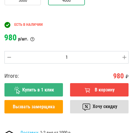
3000
4000
ЕСТЬ В НАЛИЧИИ
980
р/шт.
980
Итого:
₽
Купить в 1 клик
В корзину
Хочу скидку
Вызвать замерщика
Доставка:
1-2 дня от 1000 р.