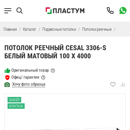
Главная
Каталог
Подвесные потолки
Потолки реечные
Потолк
ПОТОЛОК РЕЕЧНЫЙ CESAL 3306-S
БЕЛЫЙ МАТОВЫЙ 100 Х 4000
Оригинальный товар
Офиц/ гарантия
Хочу фото образца
ЗАМЕР
МОНТАЖ