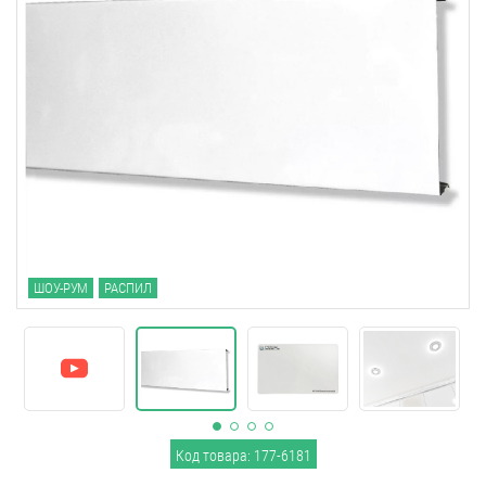
ШОУ-РУМ
РАСПИЛ
Код товара: 177-6181