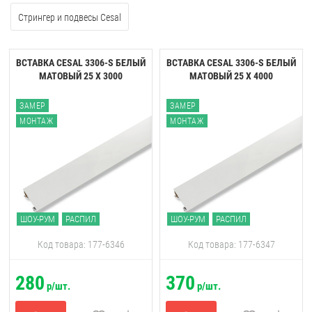
Стрингер и подвесы Cesal
ВСТАВКА CESAL 3306-S БЕЛЫЙ
ВСТАВКА CESAL 3306-S БЕЛЫЙ
МАТОВЫЙ 25 Х 3000
МАТОВЫЙ 25 Х 4000
ЗАМЕР
ЗАМЕР
МОНТАЖ
МОНТАЖ
ШОУ-РУМ
РАСПИЛ
ШОУ-РУМ
РАСПИЛ
Код товара: 177-6346
Код товара: 177-6347
280
370
р/шт.
р/шт.