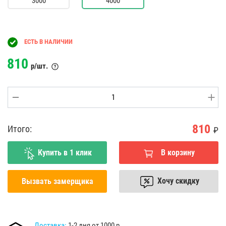
3000
4000
ЕСТЬ В НАЛИЧИИ
810
р/шт.
810
Итого:
₽
Купить в 1 клик
В корзину
Хочу скидку
Вызвать замерщика
Доставка:
1-2 дня от 1000 р.