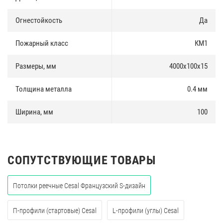
Огнестойкость
Да
Пожарный класс
КМ1
Размеры, мм
4000х100х15
Толщина металла
0.4 мм
Ширина, мм
100
СОПУТСТВУЮЩИЕ ТОВАРЫ
Потолки реечные Cesal Французский S-дизайн
П-профили (стартовые) Cesal
L-профили (углы) Cesal