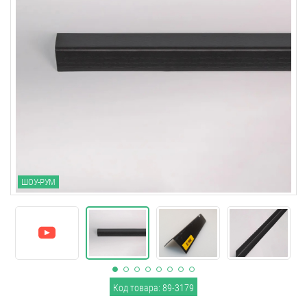
ШОУ-РУМ
Код товара: 89-3179