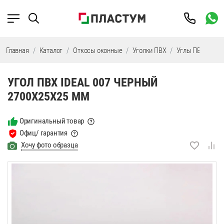
Главная
Каталог
Откосы оконные
Уголки ПВХ
Углы ПВХ IDEAL
УГОЛ ПВХ IDEAL 007 ЧЕРНЫЙ
2700Х25Х25 ММ
Оригинальный товар
Офиц/ гарантия
Хочу фото образца