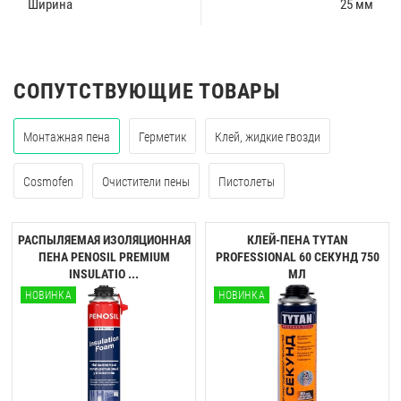
Ширина
25 мм
СОПУТСТВУЮЩИЕ ТОВАРЫ
Монтажная пена
Герметик
Клей, жидкие гвозди
Cosmofen
Очистители пены
Пистолеты
РАСПЫЛЯЕМАЯ ИЗОЛЯЦИОННАЯ
КЛЕЙ-ПЕНА TYTAN
ПЕНА PENOSIL PREMIUM
PROFESSIONAL 60 CЕКУНД 750
INSULATIO ...
МЛ
НОВИНКА
НОВИНКА