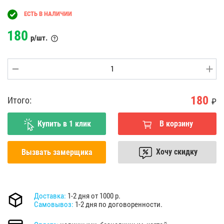
ЕСТЬ В НАЛИЧИИ
180
р/шт.
180
Итого:
₽
Купить в 1 клик
В корзину
Хочу скидку
Вызвать замерщика
Доставка:
1-2 дня от 1000 р.
Самовывоз:
1-2 дня по договоренности.