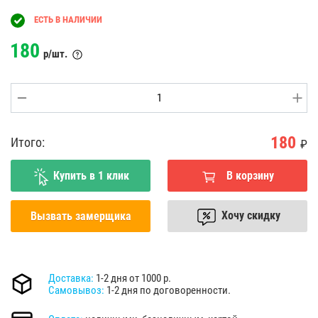
ЕСТЬ В НАЛИЧИИ
180
р/шт.
180
Итого:
₽
Купить в 1 клик
В корзину
Хочу скидку
Вызвать замерщика
Доставка:
1-2 дня от 1000 р.
Самовывоз:
1-2 дня по договоренности.