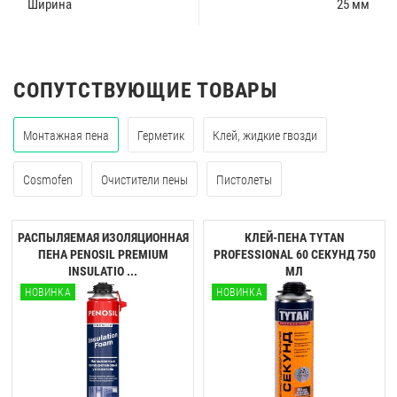
Ширина
25 мм
СОПУТСТВУЮЩИЕ ТОВАРЫ
Монтажная пена
Герметик
Клей, жидкие гвозди
Cosmofen
Очистители пены
Пистолеты
РАСПЫЛЯЕМАЯ ИЗОЛЯЦИОННАЯ
КЛЕЙ-ПЕНА TYTAN
ПЕНА PENOSIL PREMIUM
PROFESSIONAL 60 CЕКУНД 750
INSULATIO ...
МЛ
НОВИНКА
НОВИНКА