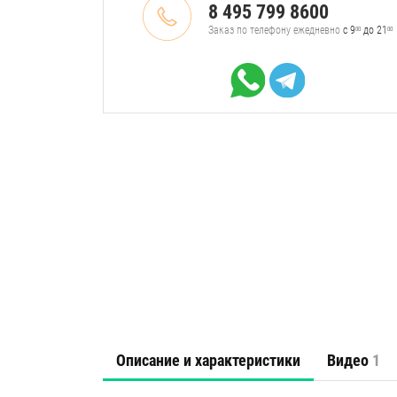
8 495 799 8600
Заказ по телефону ежедневно
с 9
до 21
00
00
Описание и характеристики
Видео
1