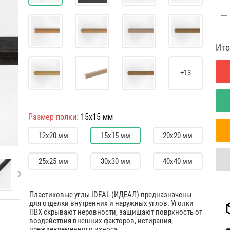
Ито
+13
Размер полки:
15х15 мм
12х20 мм
15х15 мм
20х20 мм
25х25 мм
30х30 мм
40х40 мм
Пластиковые углы IDEAL (ИДЕАЛ) предназначены
для отделки внутренних и наружных углов. Уголки
ПВХ скрывают неровности, защищают поврхность от
воздействия внешних факторов, истирания,
преждевременного износа.