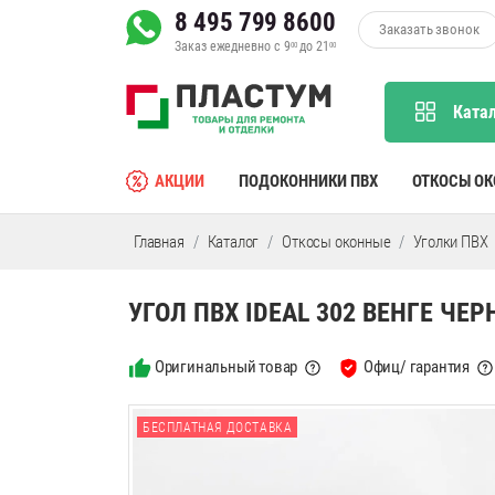
8 495 799 8600
Заказать звонок
Заказ ежедневно с 9
до 21
00
00
Ката
АКЦИИ
ПОДОКОННИКИ ПВХ
ОТКОСЫ О
Главная
Каталог
Откосы оконные
Уголки ПВХ
УГОЛ ПВХ IDEAL 302 ВЕНГЕ ЧЕР
Оригинальный товар
Офиц/ гарантия
БЕСПЛАТНАЯ ДОСТАВКА