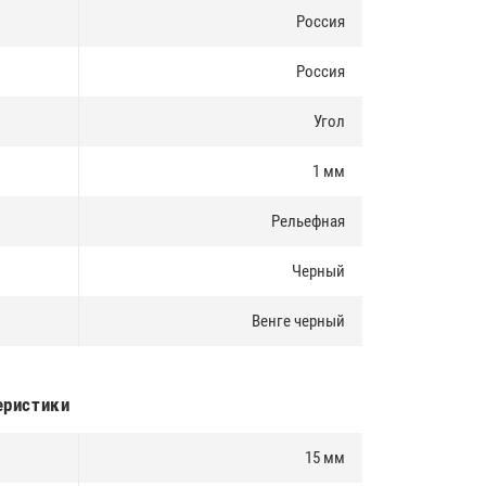
Россия
Россия
Угол
1 мм
Рельефная
Черный
Венге черный
еристики
15 мм