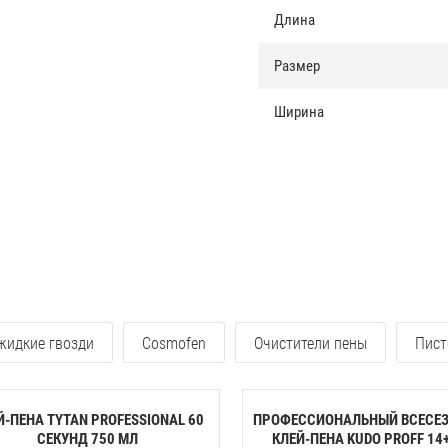
Длина
Размер
Ширина
 жидкие гвозди
Cosmofen
Очистители пены
Пист
Й-ПЕНА TYTAN PROFESSIONAL 60
ПРОФЕССИОНАЛЬНЫЙ ВСЕСЕ
CЕКУНД 750 МЛ
КЛЕЙ-ПЕНА KUDO PROFF 14+ 