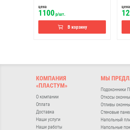
цена
цена
1100
12
р/шт.
В корзину
КОМПАНИЯ
МЫ ПРЕДЛ
«ПЛАСТУМ»
Подоконники 
О компании
Откосы оконны
Оплата
Отливы оконн
Доставка
Стеновые пане
Наши услуги
Напольный пл
Наши работы
Напольные по