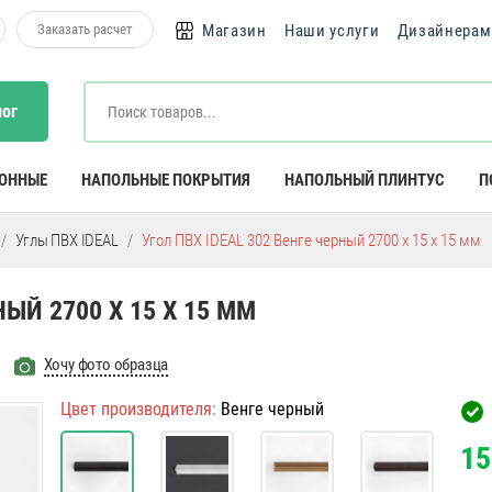
Заказать расчет
Магазин
Наши услуги
Дизайнерам
лог
КОННЫЕ
НАПОЛЬНЫЕ ПОКРЫТИЯ
НАПОЛЬНЫЙ ПЛИНТУС
П
Углы ПВХ IDEAL
Угол ПВХ IDEAL 302 Венге черный 2700 х 15 х 15 мм
НЫЙ 2700 Х 15 Х 15 ММ
Хочу фото образца
Цвет производителя:
Венге черный
15