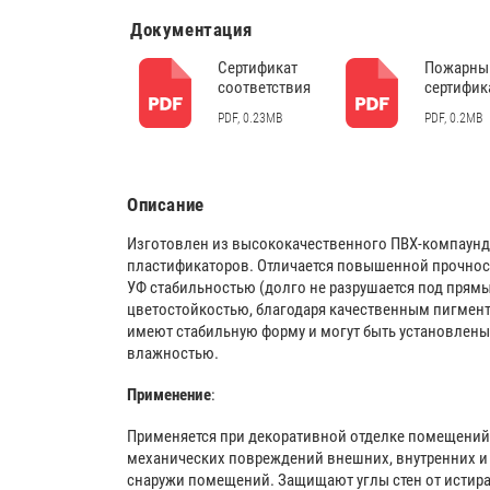
Документация
Сертификат
Пожарны
соответствия
сертифик
PDF, 0.23MB
PDF, 0.2MB
Описание
Изготовлен из высококачественного ПВХ-компаун
пластификаторов. Отличается повышенной прочнос
УФ стабильностью (долго не разрушается под прям
цветостойкостью, благодаря качественным пигмент
имеют стабильную форму и могут быть установлен
влажностью.
Применение
:
Применяется при декоративной отделке помещений
механических повреждений внешних, внутренних и 
снаружи помещений. Защищают углы стен от истира