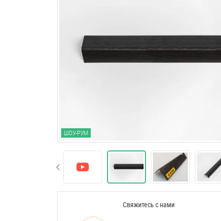
ШОУ-РУМ
Свяжитесь с нами