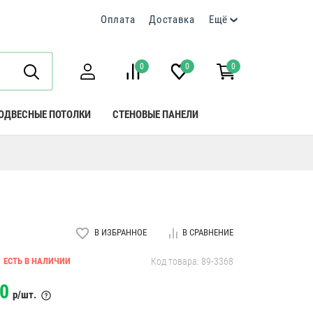
Оплата
Доставка
Ещё
0
0
0
ОДВЕСНЫЕ ПОТОЛКИ
СТЕНОВЫЕ ПАНЕЛИ
В ИЗБРАННОЕ
В СРАВНЕНИЕ
ЕСТЬ В НАЛИЧИИ
Код товара: 89-3368
0
р/шт.