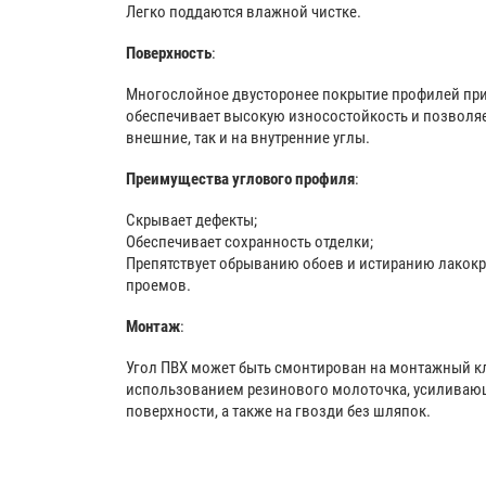
Легко поддаются влажной чистке.
Поверхность
:
Многослойное двусторонее покрытие профилей при
обеспечивает высокую износостойкость и позволяет
внешние, так и на внутренние углы.
Преимущества углового профиля
:
Скрывает дефекты;
Обеспечивает сохранность отделки;
Препятствует обрыванию обоев и истиранию лакокр
проемов.
Монтаж
:
Угол ПВХ может быть смонтирован на монтажный кл
использованием резинового молоточка, усиливаю
поверхности, а также на гвозди без шляпок.