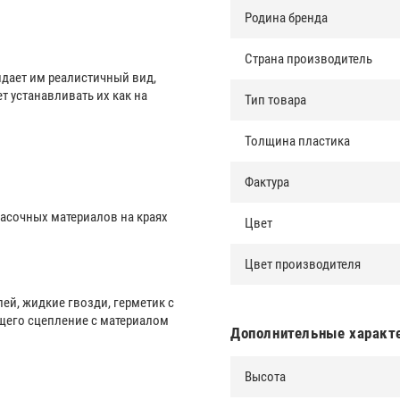
Родина бренда
Страна производитель
дает им реалистичный вид,
 устанавливать их как на
Тип товара
Толщина пластика
Фактура
асочных материалов на краях
Цвет
Цвет производителя
ей, жидкие гвозди, герметик с
щего сцепление с материалом
Дополнительные характ
Высота