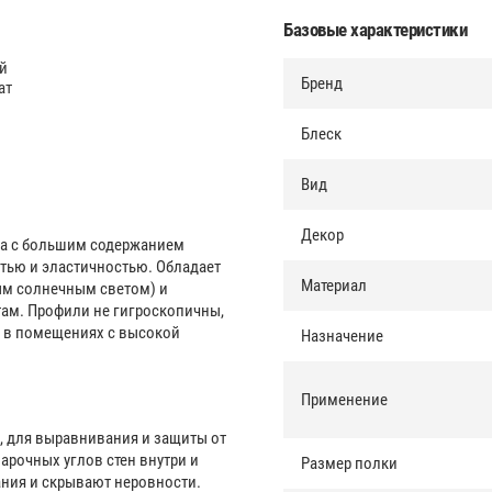
Базовые характеристики
й
Бренд
ат
Блеск
Вид
Декор
да с большим содержанием
тью и эластичностью. Обладает
Материал
ым солнечным светом) и
ам. Профили не гигроскопичны,
ы в помещениях с высокой
Назначение
Применение
, для выравнивания и защиты от
арочных углов стен внутри и
Размер полки
ния и скрывают неровности.