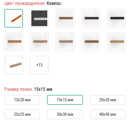
Цвет производителя:
Кемпас
+13
Размер полки:
15х15 мм
12х20 мм
15х15 мм
20х20 мм
25х25 мм
30х30 мм
40х40 мм