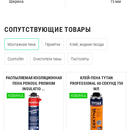
Ширина
15 мм
СОПУТСТВУЮЩИЕ ТОВАРЫ
Монтажная пена
Герметик
Клей, жидкие гвозди
Cosmofen
Очистители пены
Пистолеты
РАСПЫЛЯЕМАЯ ИЗОЛЯЦИОННАЯ
КЛЕЙ-ПЕНА TYTAN
ПЕНА PENOSIL PREMIUM
PROFESSIONAL 60 CЕКУНД 750
INSULATIO ...
МЛ
НОВИНКА
НОВИНКА