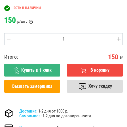
ЕСТЬ В НАЛИЧИИ
150
р/шт.
150
Итого:
₽
Купить в 1 клик
В корзину
Хочу скидку
Вызвать замерщика
Доставка:
1-2 дня от 1000 р.
Самовывоз:
1-2 дня по договоренности.