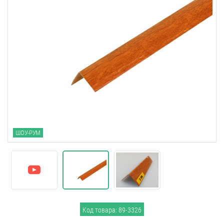
ШОУ-РУМ
Код товара: 89-3326