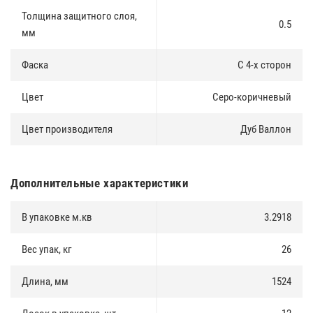
площадью(существуют ограничения)
Толщина защитного слоя,
0.5
мм
Фаска
С 4-х сторон
Цвет
Серо-коричневый
Цвет производителя
Дуб Валлон
Дополнительные характеристики
В упаковке м.кв
3.2918
Вес упак, кг
26
Длина, мм
1524