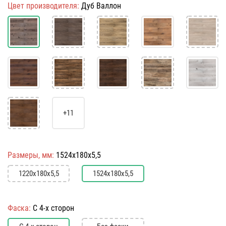
Цвет производителя:
Дуб Валлон
+11
Размеры, мм:
1524х180х5,5
1220х180х5,5
1524х180х5,5
Фаска:
С 4-х сторон