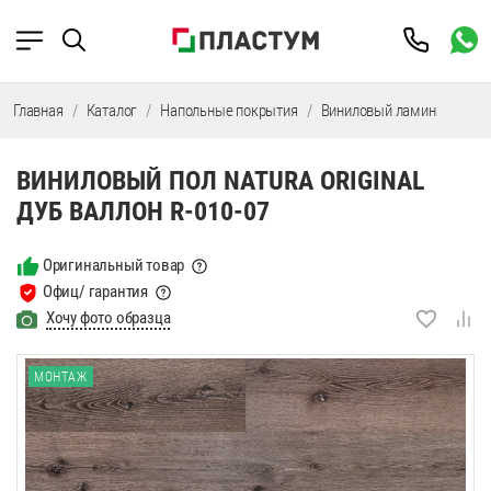
Главная
Каталог
Напольные покрытия
Виниловый ламинат
SP
ВИНИЛОВЫЙ ПОЛ NATURA ORIGINAL
ДУБ ВАЛЛОН R-010-07
Оригинальный товар
Офиц/ гарантия
Хочу фото образца
МОНТАЖ