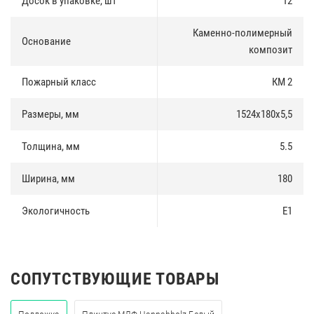
Досок в упаковке, шт
12
Каменно-полимерный
Основание
композит
Пожарный класс
КМ 2
Размеры, мм
1524х180х5,5
Толщина, мм
5.5
Ширина, мм
180
Экологичность
E1
СОПУТСТВУЮЩИЕ ТОВАРЫ