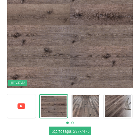
ШОУ-РУМ
Код товара: 297-7475