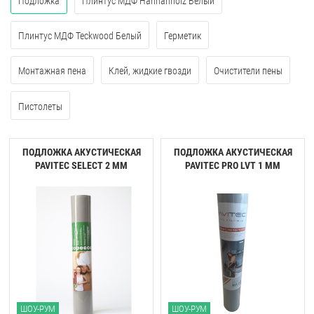
Подложка
Плинтус МДФ Hannahholz Белый
Плинтус МДФ Teckwood Белый
Герметик
Монтажная пена
Клей, жидкие гвозди
Очистители пены
Пистолеты
ПОДЛОЖКА АКУСТИЧЕСКАЯ
ПОДЛОЖКА АКУСТИЧЕСКАЯ
PAVITEC SELECT 2 ММ
PAVITEC PRO LVT 1 ММ
ШОУ-РУМ
ШОУ-РУМ