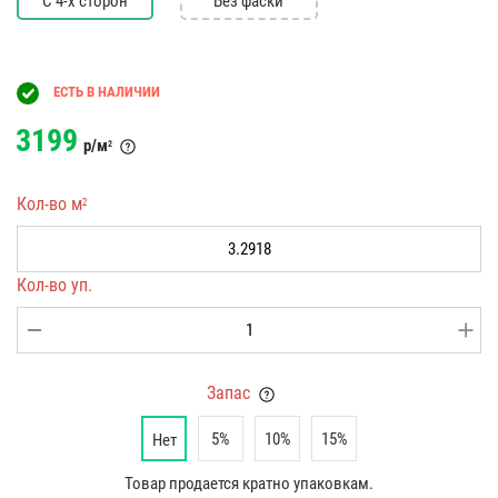
С 4-х сторон
Без фаски
ЕСТЬ В НАЛИЧИИ
3199
р/м
2
Кол-во м
2
Кол-во уп.
Запас
5%
10%
15%
Нет
Товар продается кратно упаковкам.