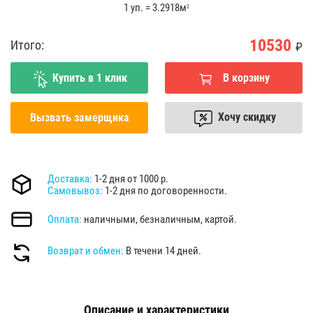
1 уп. = 3.2918м
2
10530
Итого:
₽
Купить в 1 клик
В корзину
Хочу скидку
Вызвать замерщика
Доставка:
1-2 дня от 1000 р.
Самовывоз:
1-2 дня по договоренности.
Оплата:
наличными, безналичным, картой.
Возврат и обмен:
В течени 14 дней.
Описание и характеристики