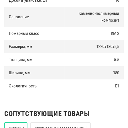
Досок в упаковке, шт
16
Каменно-полимерный
Основание
композит
Пожарный класс
КМ 2
Размеры, мм
1220х180х5,5
Толщина, мм
5.5
Ширина, мм
180
Экологичность
E1
СОПУТСТВУЮЩИЕ ТОВАРЫ