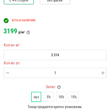
С 4-х сторон
Без фаски
ЕСТЬ В НАЛИЧИИ
3199
р/м
2
Кол-во м
2
Кол-во уп.
Запас
5%
10%
15%
Нет
Товар продается кратно упаковкам.