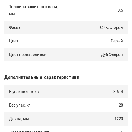
Толщина защитного слоя,
0.5
мм
Фаска
С 4-х сторон
Цвет
Серый
Цвет производителя
Дуб Флерон
Дополнительные характеристики
В упаковке м.кв
3.514
Вес упак, кг
28
Длина, мм
1220