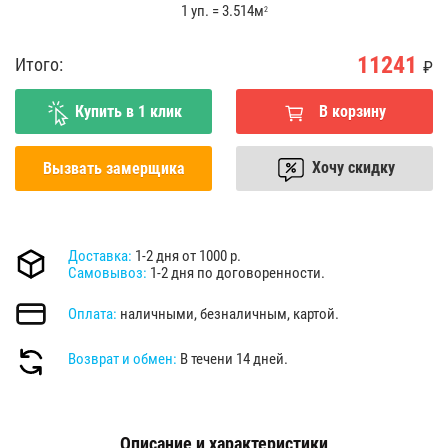
1 уп. = 3.514м
2
11241
Итого:
₽
Купить в 1 клик
В корзину
Хочу скидку
Вызвать замерщика
Доставка:
1-2 дня от 1000 р.
Самовывоз:
1-2 дня по договоренности.
Оплата:
наличными, безналичным, картой.
Возврат и обмен:
В течени 14 дней.
Описание и характеристики