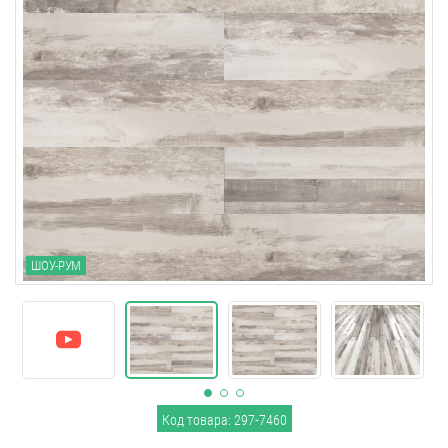
ШОУ-РУМ
Код товара: 297-7460