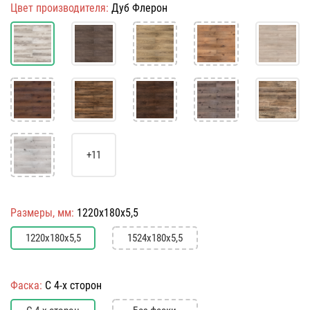
Цвет производителя:
Дуб Флерон
+11
Размеры, мм:
1220х180х5,5
1220х180х5,5
1524х180х5,5
Фаска:
С 4-х сторон