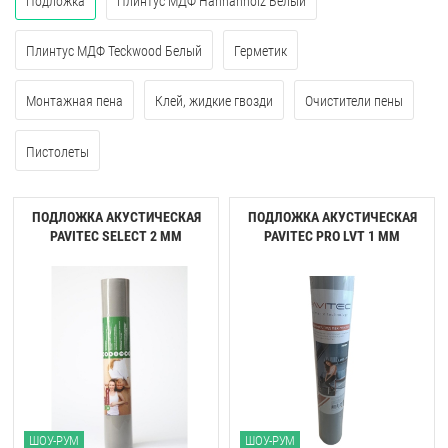
Подложка
Плинтус МДФ Hannahholz Белый
Плинтус МДФ Teckwood Белый
Герметик
Монтажная пена
Клей, жидкие гвозди
Очистители пены
Пистолеты
ПОДЛОЖКА АКУСТИЧЕСКАЯ
ПОДЛОЖКА АКУСТИЧЕСКАЯ
PAVITEC SELECT 2 ММ
PAVITEC PRO LVT 1 ММ
ШОУ-РУМ
ШОУ-РУМ