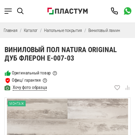
Главная
Каталог
Напольные покрытия
Виниловый ламинат
SP
ВИНИЛОВЫЙ ПОЛ NATURA ORIGINAL
ДУБ ФЛЕРОН E-007-03
Оригинальный товар
Офиц/ гарантия
Хочу фото образца
МОНТАЖ