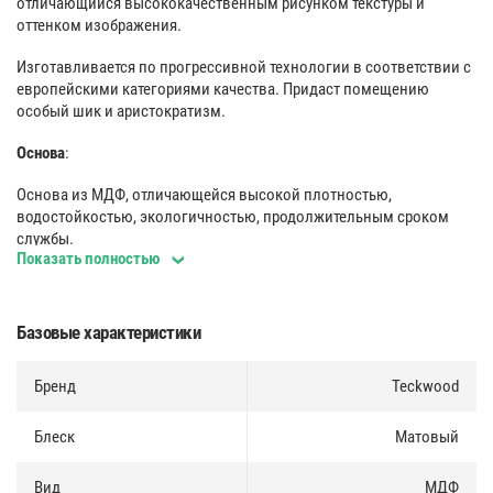
отличающийся высококачественным рисунком текстуры и
оттенком изображения.
Изготавливается по прогрессивной технологии в соответствии с
европейскими категориями качества. Придаст помещению
особый шик и аристократизм.
Основа
:
Основа из МДФ, отличающейся высокой плотностью,
водостойкостью, экологичностью, продолжительным сроком
службы.
Показать полностью
Покрытие
:
Декоративное покрытие с цифровой печатью. Отличается
Базовые характеристики
высокой прочностью и химической стойкостью.
Монтаж
Бренд
:
Teckwood
Несколько вариантов монтажа (на клей и жидкие гвозди либо
Блеск
Матовый
специальные клипсы, используемые для быстрого, надежного, а
также многократного крепления).
Вид
МДФ