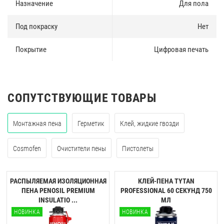
Назначение
Для пола
Под покраску
Нет
Покрытие
Цифровая печать
СОПУТСТВУЮЩИЕ ТОВАРЫ
Монтажная пена
Герметик
Клей, жидкие гвозди
Cosmofen
Очистители пены
Пистолеты
РАСПЫЛЯЕМАЯ ИЗОЛЯЦИОННАЯ
КЛЕЙ-ПЕНА TYTAN
ПЕНА PENOSIL PREMIUM
PROFESSIONAL 60 CЕКУНД 750
INSULATIO ...
МЛ
НОВИНКА
НОВИНКА