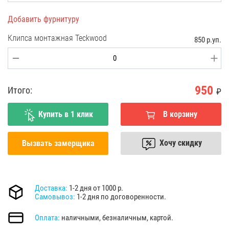
Добавить фурнитуру
Клипса монтажная Teckwood
850 р.уп.
950
Итого:
₽
Купить в 1 клик
В корзину
Хочу скидку
Вызвать замерщика
Доставка:
1-2 дня от 1000 р.
Самовывоз:
1-2 дня по договоренности.
Оплата:
наличными, безналичным, картой.