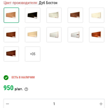
Цвет производителя:
Дуб Бостон
+35
ЕСТЬ В НАЛИЧИИ
950
р/шт.