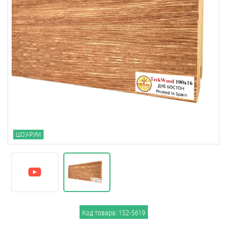
ШОУ-РУМ
Код товара: 152-5619