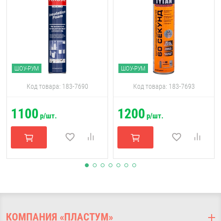
ШОУ-РУМ
ШОУ-РУМ
Код товара: 183-7690
Код товара: 183-7693
1100
1200
р/шт.
р/шт.
КОМПАНИЯ «ПЛАСТУМ»