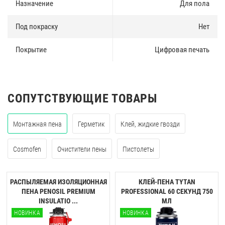
Назначение
Для пола
Под покраску
Нет
Покрытие
Цифровая печать
СОПУТСТВУЮЩИЕ ТОВАРЫ
Монтажная пена
Герметик
Клей, жидкие гвозди
Cosmofen
Очистители пены
Пистолеты
РАСПЫЛЯЕМАЯ ИЗОЛЯЦИОННАЯ
КЛЕЙ-ПЕНА TYTAN
ПЕНА PENOSIL PREMIUM
PROFESSIONAL 60 CЕКУНД 750
INSULATIO ...
МЛ
НОВИНКА
НОВИНКА