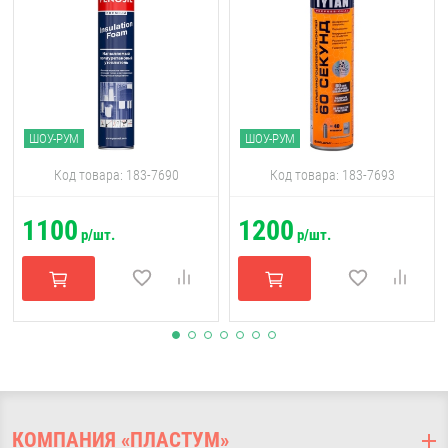
ШОУ-РУМ
ШОУ-РУМ
Код товара: 183-7690
Код товара: 183-7693
1100
1200
р/шт.
р/шт.
КОМПАНИЯ «ПЛАСТУМ»