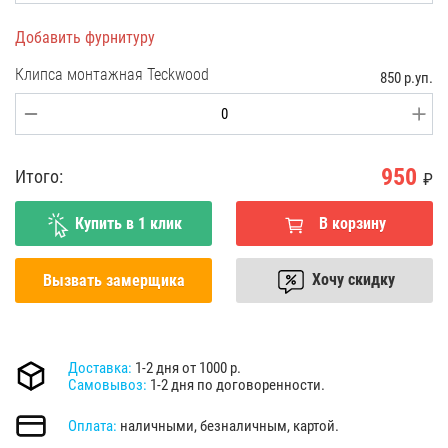
Добавить фурнитуру
Клипса монтажная Teckwood
850 р.уп.
950
Итого:
₽
Купить в 1 клик
В корзину
Хочу скидку
Вызвать замерщика
Доставка:
1-2 дня от 1000 р.
Самовывоз:
1-2 дня по договоренности.
Оплата:
наличными, безналичным, картой.