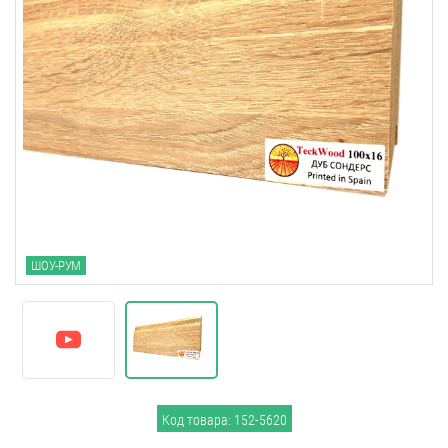
ШОУ-РУМ
Код товара: 152-5620