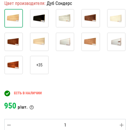
Цвет производителя:
Дуб Сондерс
+35
ЕСТЬ В НАЛИЧИИ
950
р/шт.