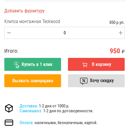
Добавить фурнитуру
Клипса монтажная Teckwood
850 р.уп.
950
Итого:
₽
Купить в 1 клик
В корзину
Хочу скидку
Вызвать замерщика
Доставка:
1-2 дня от 1000 р.
Самовывоз:
1-2 дня по договоренности.
Оплата:
наличными, безналичным, картой.