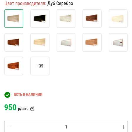
Цвет производителя:
Дуб Серебро
+35
ЕСТЬ В НАЛИЧИИ
950
р/шт.