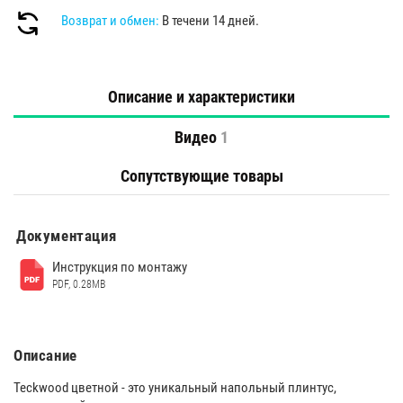
Возврат и обмен:
В течени 14 дней.
Описание и характеристики
Видео
1
Сопутствующие товары
Документация
Инструкция по монтажу
PDF, 0.28MB
Описание
Teckwood цветной - это уникальный напольный плинтус,