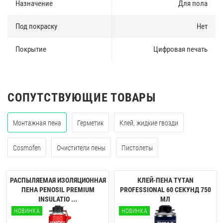
Назначение
Для пола
Под покраску
Нет
Покрытие
Цифровая печать
СОПУТСТВУЮЩИЕ ТОВАРЫ
Монтажная пена
Герметик
Клей, жидкие гвозди
Cosmofen
Очистители пены
Пистолеты
РАСПЫЛЯЕМАЯ ИЗОЛЯЦИОННАЯ
КЛЕЙ-ПЕНА TYTAN
ПЕНА PENOSIL PREMIUM
PROFESSIONAL 60 CЕКУНД 750
INSULATIO ...
МЛ
НОВИНКА
НОВИНКА