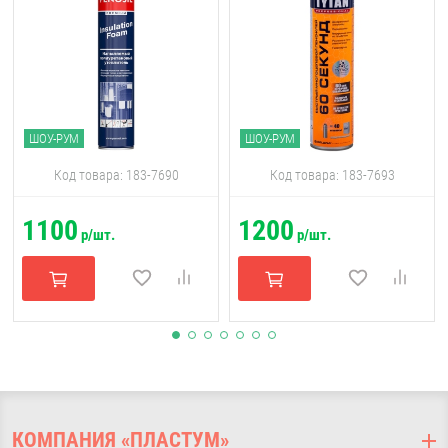
ШОУ-РУМ
ШОУ-РУМ
Код товара: 183-7690
Код товара: 183-7693
1100
1200
р/шт.
р/шт.
КОМПАНИЯ «ПЛАСТУМ»