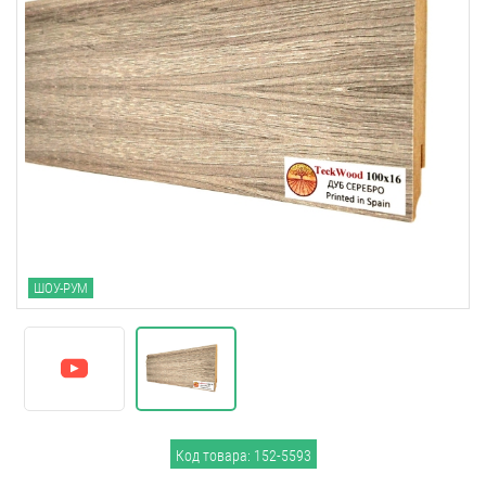
ШОУ-РУМ
Код товара: 152-5593