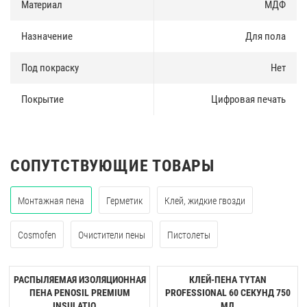
Материал
МДФ
Назначение
Для пола
Под покраску
Нет
Покрытие
Цифровая печать
СОПУТСТВУЮЩИЕ ТОВАРЫ
Монтажная пена
Герметик
Клей, жидкие гвозди
Cosmofen
Очистители пены
Пистолеты
РАСПЫЛЯЕМАЯ ИЗОЛЯЦИОННАЯ
КЛЕЙ-ПЕНА TYTAN
ПЕНА PENOSIL PREMIUM
PROFESSIONAL 60 CЕКУНД 750
INSULATIO ...
МЛ