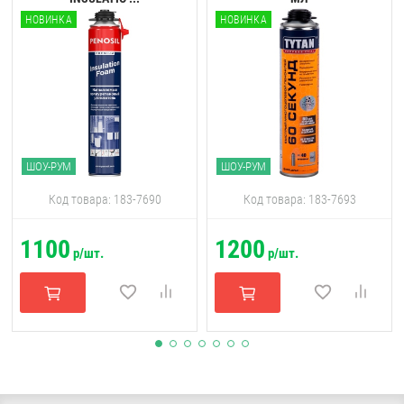
НОВИНКА
НОВИНКА
ШОУ-РУМ
ШОУ-РУМ
Код товара: 183-7690
Код товара: 183-7693
1100
1200
р/шт.
р/шт.