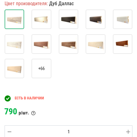
Цвет производителя:
Дуб Даллас
+66
ЕСТЬ В НАЛИЧИИ
790
р/шт.