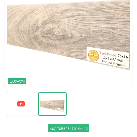
ШОУ-РУМ
Код товара: 151-5566