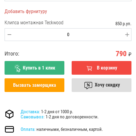
Добавить фурнитуру
Клипса монтажная Teckwood
850 р.уп.
790
Итого:
₽
Купить в 1 клик
В корзину
Хочу скидку
Вызвать замерщика
Доставка:
1-2 дня от 1000 р.
Самовывоз:
1-2 дня по договоренности.
Оплата:
наличными, безналичным, картой.