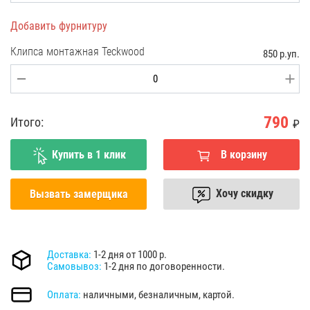
Добавить фурнитуру
Клипса монтажная Teckwood
850 р.уп.
790
Итого:
₽
Купить в 1 клик
В корзину
Хочу скидку
Вызвать замерщика
Доставка:
1-2 дня от 1000 р.
Самовывоз:
1-2 дня по договоренности.
Оплата:
наличными, безналичным, картой.