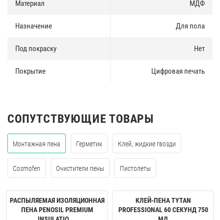
Материал
МДФ
Назначение
Для пола
Под покраску
Нет
Покрытие
Цифровая печать
СОПУТСТВУЮЩИЕ ТОВАРЫ
Монтажная пена
Герметик
Клей, жидкие гвозди
Cosmofen
Очистители пены
Пистолеты
РАСПЫЛЯЕМАЯ ИЗОЛЯЦИОННАЯ
КЛЕЙ-ПЕНА TYTAN
ПЕНА PENOSIL PREMIUM
PROFESSIONAL 60 CЕКУНД 750
INSULATIO ...
МЛ