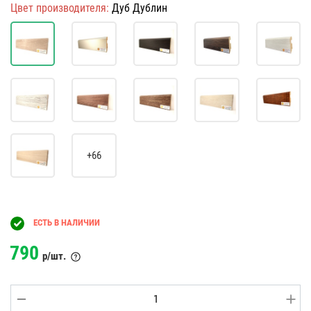
Цвет производителя:
Дуб Дублин
+66
ЕСТЬ В НАЛИЧИИ
790
р/шт.