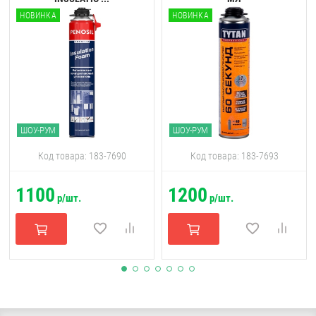
НОВИНКА
НОВИНКА
ШОУ-РУМ
ШОУ-РУМ
Код товара: 183-7690
Код товара: 183-7693
1100
1200
р/шт.
р/шт.