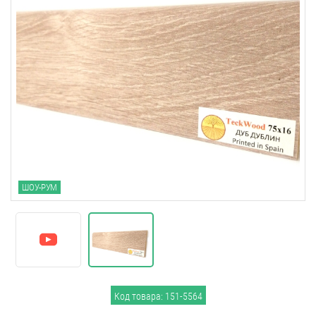
ШОУ-РУМ
Код товара: 151-5564