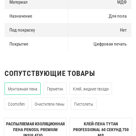
Материал
МДФ
Назначение
Для пола
Под покраску
Нет
Покрытие
Цифровая печать
СОПУТСТВУЮЩИЕ ТОВАРЫ
Монтажная пена
Герметик
Клей, жидкие гвозди
Cosmofen
Очистители пены
Пистолеты
РАСПЫЛЯЕМАЯ ИЗОЛЯЦИОННАЯ
КЛЕЙ-ПЕНА TYTAN
ПЕНА PENOSIL PREMIUM
PROFESSIONAL 60 CЕКУНД 750
INSULATIO ...
МЛ