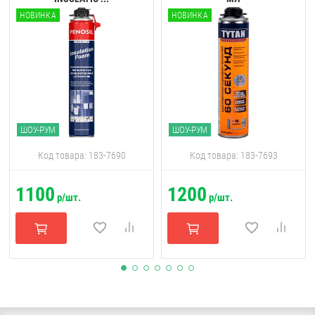
НОВИНКА
НОВИНКА
ШОУ-РУМ
ШОУ-РУМ
Код товара: 183-7690
Код товара: 183-7693
1100
1200
р/шт.
р/шт.