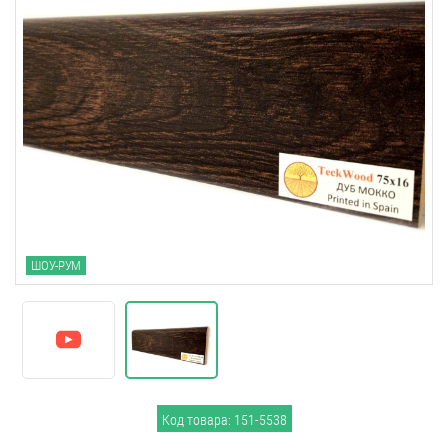
ШОУ-РУМ
Код товара: 151-5538