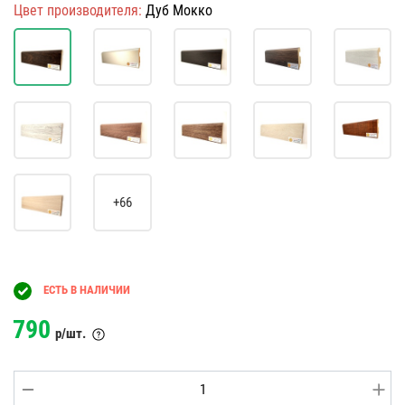
Цвет производителя:
Дуб Мокко
+66
ЕСТЬ В НАЛИЧИИ
790
р/шт.