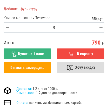
Добавить фурнитуру
Клипса монтажная Teckwood
850 р.уп.
790
Итого:
₽
Купить в 1 клик
В корзину
Хочу скидку
Вызвать замерщика
Доставка:
1-2 дня от 1000 р.
Самовывоз:
1-2 дня по договоренности.
Оплата:
наличными, безналичным, картой.