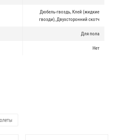
Дюбель-гвоздь, Клей (жидкие
гвозди), Двухсторонний скотч
Для пола
Нет
олеты