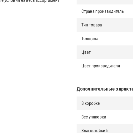
 условия на весь ассортимент.
Страна производитель
Тип товара
Толщина
Цвет
Цвет производителя
Дополнительные характ
В коробке
Вес упаковки
Влагостойкий