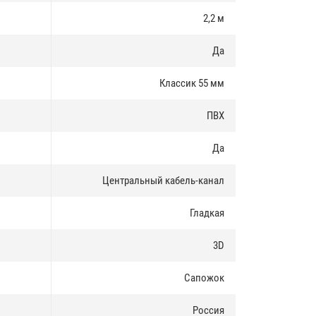
2,2 м
Да
Классик 55 мм
ПВХ
Да
Центральный кабель-канал
Гладкая
3D
Сапожок
Россия