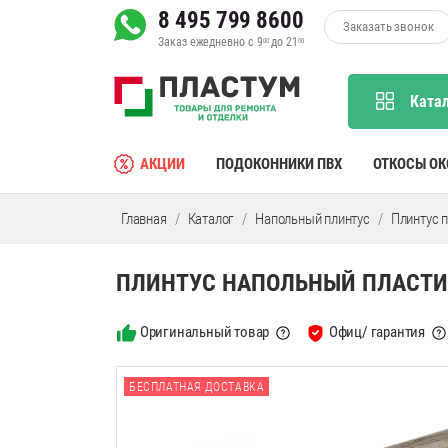
8 495 799 8600
Заказать звонок
Заказ ежедневно с 9
до 21
00
00
Ката
АКЦИИ
ПОДОКОННИКИ ПВХ
ОТКОСЫ О
Главная
Каталог
Напольный плинтус
Плинтус 
ПЛИНТУС НАПОЛЬНЫЙ ПЛАСТИК
Оригинальный товар
Офиц/ гарантия
БЕСПЛАТНАЯ ДОСТАВКА