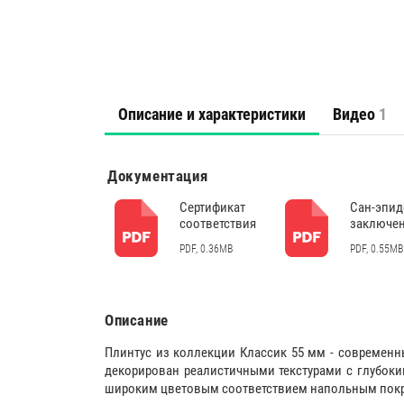
Описание и характеристики
Видео
1
Документация
Сертификат
Сан-эпи
соответствия
заключе
PDF, 0.36MB
PDF, 0.55MB
Описание
Плинтус из коллекции Классик 55 мм - современн
декорирован реалистичными текстурами с глубок
широким цветовым соответствием напольным пок