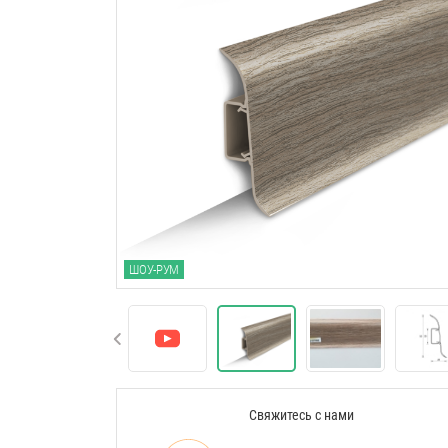
ШОУ-РУМ
Свяжитесь с нами