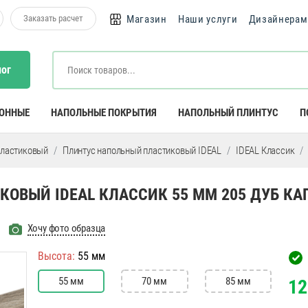
Заказать расчет
Магазин
Наши услуги
Дизайнерам
лог
КОННЫЕ
НАПОЛЬНЫЕ ПОКРЫТИЯ
НАПОЛЬНЫЙ ПЛИНТУС
П
пластиковый
Плинтус напольный пластиковый IDEAL
IDEAL Классик
ОВЫЙ IDEAL КЛАССИК 55 ММ 205 ДУБ К
Хочу фото образца
Высота:
55 мм
55 мм
70 мм
85 мм
12