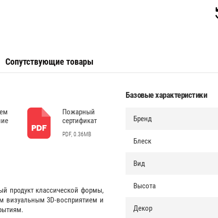
Сопутствующие товары
Базовые характеристики
дем
Пожарный
Бренд
ние
сертификат
PDF, 0.36MB
Блеск
Вид
Высота
ый продукт классической формы,
им визуальным 3D-восприятием и
Декор
рытиям.