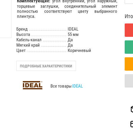
Комплектующие
:
угол внутренний, угол наружный,
торцевые заглушки, cоединительный элемент
полностью соответствуют цвету выбранного
Ито
плинтуса.
Бренд
IDEAL
Высота
55 мм
Кабель-канал
Да
Мягкий край
Да
Цвет
Коричневый
ПОДРОБНЫЕ ХАРАКТЕРИСТИКИ
Все товары
IDEAL