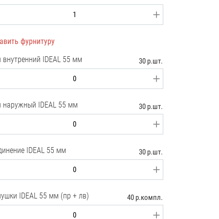
авить фурнитуру
л внутренний IDEAL 55 мм
30 р.шт.
л наружный IDEAL 55 мм
30 р.шт.
динение IDEAL 55 мм
30 р.шт.
ушки IDEAL 55 мм (пр + лв)
40 р.компл.