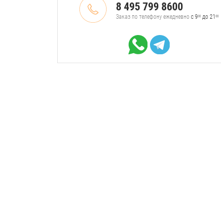
8 495 799 8600
Заказ по телефону ежедневно
с 9
до 21
00
00