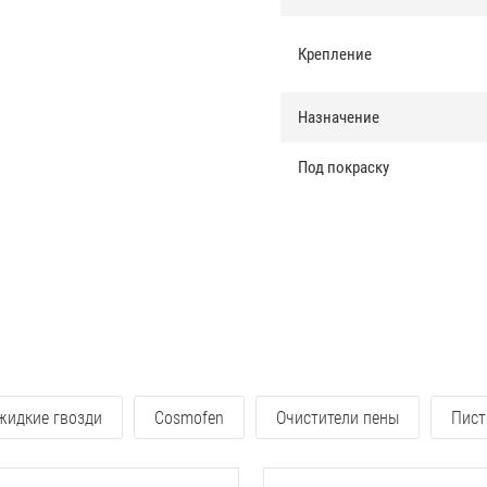
Крепление
Назначение
Под покраску
 жидкие гвозди
Cosmofen
Очистители пены
Пист