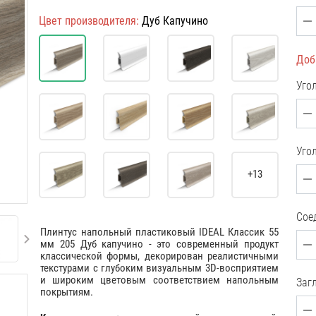
Цвет производителя:
Дуб Капучино
Доб
Уго
Уго
+13
Сое
Плинтус напольный пластиковый IDEAL Классик 55
мм 205 Дуб капучино - это современный продукт
классической формы, декорирован реалистичными
текстурами с глубоким визуальным 3D-восприятием
и широким цветовым соответствием напольным
Загл
покрытиям.