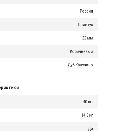
Россия
Плинтус
22 мм
Коричневый
Дуб Капучино
еристики
40 шт
14,3 кг
Да