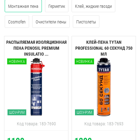
Монтажная пена
Герметик
Клей, жидкие гвозди
Cosmofen
Очистители пены
Пистолеты
РАСПЫЛЯЕМАЯ ИЗОЛЯЦИОННАЯ
КЛЕЙ-ПЕНА TYTAN
ПЕНА PENOSIL PREMIUM
PROFESSIONAL 60 CЕКУНД 750
INSULATIO ...
МЛ
НОВИНКА
НОВИНКА
ШОУ-РУМ
ШОУ-РУМ
Код товара: 183-7690
Код товара: 183-7693