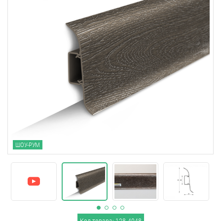
ШОУ-РУМ