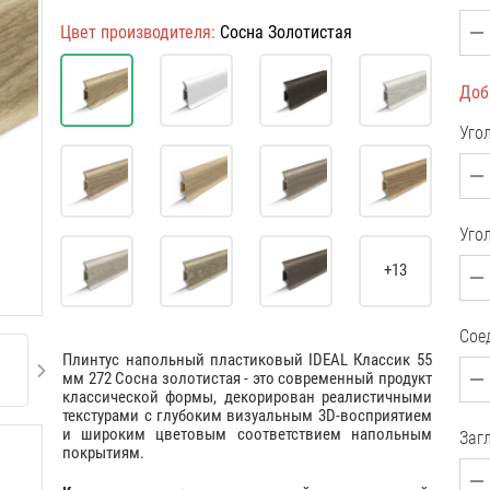
Цвет производителя:
Сосна Золотистая
Доб
Уго
Уго
+13
Сое
Плинтус напольный пластиковый IDEAL Классик 55
мм 272 Сосна золотистая - это современный продукт
классической формы, декорирован реалистичными
текстурами с глубоким визуальным 3D-восприятием
и широким цветовым соответствием напольным
Загл
покрытиям.