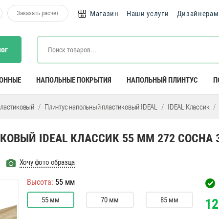
Заказать расчет
Магазин
Наши услуги
Дизайнерам
лог
КОННЫЕ
НАПОЛЬНЫЕ ПОКРЫТИЯ
НАПОЛЬНЫЙ ПЛИНТУС
П
пластиковый
Плинтус напольный пластиковый IDEAL
IDEAL Классик
ОВЫЙ IDEAL КЛАССИК 55 ММ 272 СОСНА 
Хочу фото образца
Высота:
55 мм
55 мм
70 мм
85 мм
12