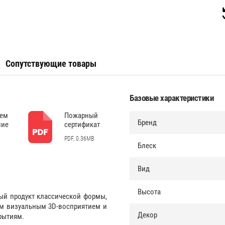
Сопутствующие товары
Базовые характеристики
дем
Пожарный
Бренд
ние
сертификат
PDF, 0.36MB
Блеск
Вид
Высота
ый продукт классической формы,
им визуальным 3D-восприятием и
Декор
рытиям.