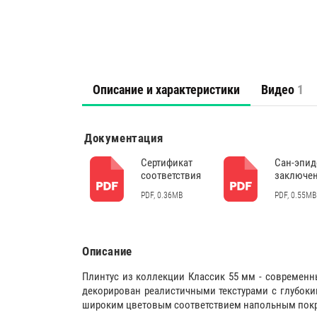
Описание и характеристики
Видео
1
Документация
Сертификат
Сан-эпи
соответствия
заключе
PDF, 0.36MB
PDF, 0.55MB
Описание
Плинтус из коллекции Классик 55 мм - современн
декорирован реалистичными текстурами с глубок
широким цветовым соответствием напольным пок