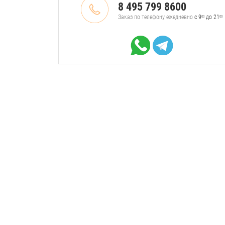
8 495 799 8600
Заказ по телефону ежедневно
с 9
до 21
00
00