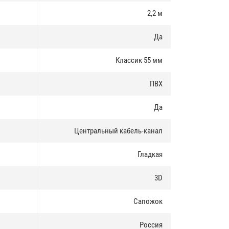
2,2 м
Да
Классик 55 мм
ПВХ
Да
Центральный кабель-канал
Гладкая
3D
Сапожок
Россия