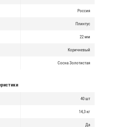
Россия
Плинтус
22 мм
Коричневый
Сосна Золотистая
еристики
40 шт
14,3 кг
Да