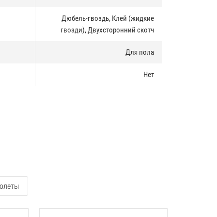
Дюбель-гвоздь, Клей (жидкие
гвозди), Двухсторонний скотч
Для пола
Нет
олеты