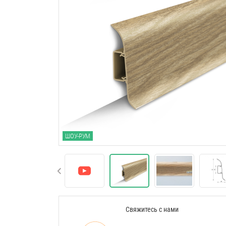
ШОУ-РУМ
Свяжитесь с нами