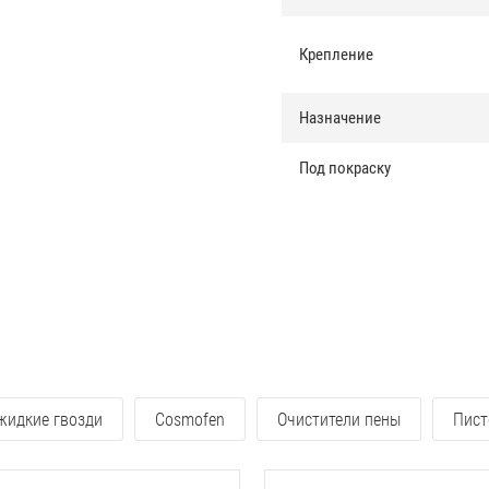
Крепление
Назначение
Под покраску
 жидкие гвозди
Cosmofen
Очистители пены
Пист