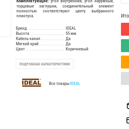
Комплектующие
:
угол внутренний, угол наружный,
торцевые заглушки, cоединительный элемент
полностью соответствуют цвету выбранного
Ито
плинтуса.
Бренд
IDEAL
Высота
55 мм
Кабель-канал
Да
Мягкий край
Да
Цвет
Коричневый
ПОДРОБНЫЕ ХАРАКТЕРИСТИКИ
Все товары
IDEAL