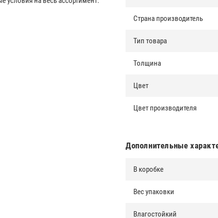
 условия на весь ассортимент.
Страна производитель
Тип товара
Толщина
Цвет
Цвет производителя
Дополнительные характ
В коробке
Вес упаковки
Влагостойкий