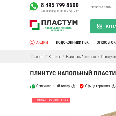
8 495 799 8600
Заказать звонок
Заказ ежедневно с 9
до 21
00
00
Ката
АКЦИИ
ПОДОКОННИКИ ПВХ
ОТКОСЫ О
Главная
Каталог
Напольный плинтус
Плинтус 
ПЛИНТУС НАПОЛЬНЫЙ ПЛАСТИК
Оригинальный товар
Офиц/ гарантия
БЕСПЛАТНАЯ ДОСТАВКА