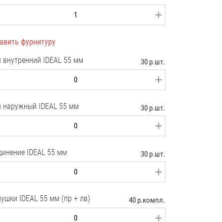
авить фурнитуру
л внутренний IDEAL 55 мм
30 р.шт.
л наружный IDEAL 55 мм
30 р.шт.
динение IDEAL 55 мм
30 р.шт.
ушки IDEAL 55 мм (пр + лв)
40 р.компл.