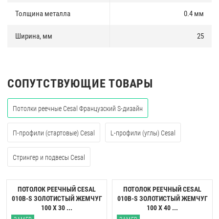
демонтаж и монтаж элементов в любой части потолка.
Толщина металла
0.4 мм
Ширина, мм
25
СОПУТСТВУЮЩИЕ ТОВАРЫ
Потолки реечные Cesal Французский S-дизайн
П-профили (стартовые) Cesal
L-профили (углы) Cesal
Стрингер и подвесы Cesal
ПОТОЛОК РЕЕЧНЫЙ CESAL
ПОТОЛОК РЕЕЧНЫЙ CESAL
010B-S ЗОЛОТИСТЫЙ ЖЕМЧУГ
010B-S ЗОЛОТИСТЫЙ ЖЕМЧУГ
100 Х 30 ...
100 Х 40 ...