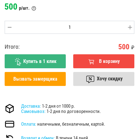
500
р/шт.
500
Итого:
₽
Купить в 1 клик
В корзину
Хочу скидку
Вызвать замерщика
Доставка:
1-2 дня от 1000 р.
Самовывоз:
1-2 дня по договоренности.
Оплата:
наличными, безналичным, картой.
Возврат и обмен:
В течени 14 дней.