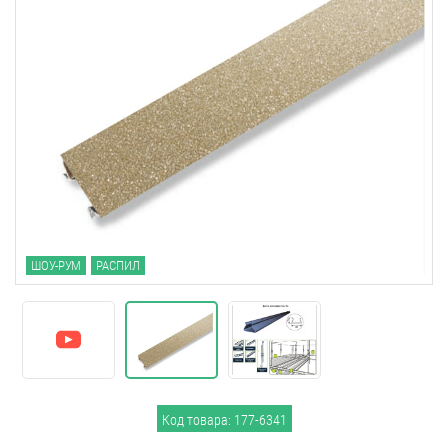
ШОУ-РУМ
РАСПИЛ
Код товара: 177-6341