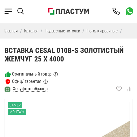
Главная
Каталог
Подвесные потолки
Потолки реечные
Потолк
ВСТАВКА CESAL 010B-S ЗОЛОТИСТЫЙ
ЖЕМЧУГ 25 Х 4000
Оригинальный товар
Офиц/ гарантия
Хочу фото образца
ЗАМЕР
МОНТАЖ