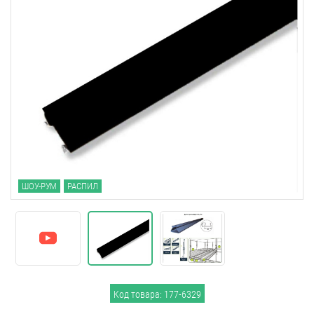
ШОУ-РУМ
РАСПИЛ
Код товара: 177-6329