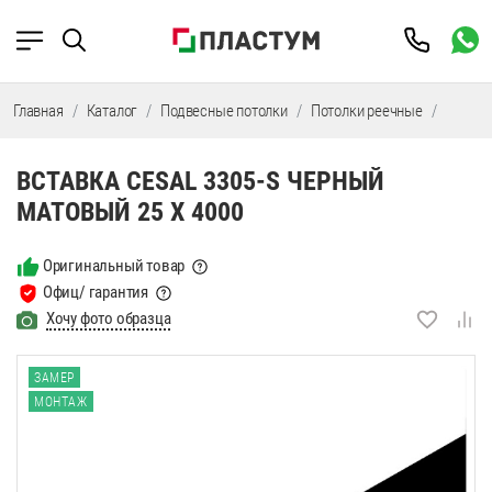
Главная
Каталог
Подвесные потолки
Потолки реечные
Потолк
ВСТАВКА CESAL 3305-S ЧЕРНЫЙ
МАТОВЫЙ 25 Х 4000
Оригинальный товар
Офиц/ гарантия
Хочу фото образца
ЗАМЕР
МОНТАЖ