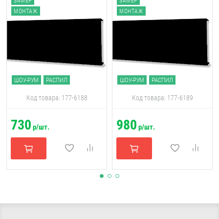
ЗАМЕР
ЗАМЕР
МОНТАЖ
МОНТАЖ
ШОУ-РУМ
РАСПИЛ
ШОУ-РУМ
РАСПИЛ
Код товара: 177-6188
Код товара: 177-6189
730
980
р/шт.
р/шт.