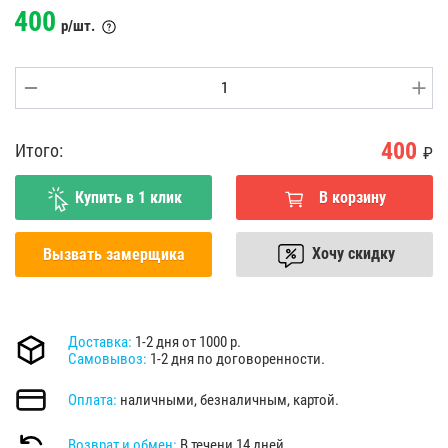
400
р/шт.
400
Итого:
₽
Купить в 1 клик
В корзину
Хочу скидку
Вызвать замерщика
Доставка:
1-2 дня от 1000 р.
Самовывоз:
1-2 дня по договоренности.
Оплата:
наличными, безналичным, картой.
Возврат и обмен:
В течени 14 дней.