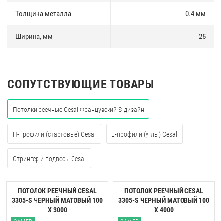
демонтаж и монтаж элементов в любой части потолка.
Толщина металла
0.4 мм
Ширина, мм
25
СОПУТСТВУЮЩИЕ ТОВАРЫ
Потолки реечные Cesal Французский S-дизайн
П-профили (стартовые) Cesal
L-профили (углы) Cesal
Стрингер и подвесы Cesal
ПОТОЛОК РЕЕЧНЫЙ CESAL
ПОТОЛОК РЕЕЧНЫЙ CESAL
3305-S ЧЕРНЫЙ МАТОВЫЙ 100
3305-S ЧЕРНЫЙ МАТОВЫЙ 100
Х 3000
Х 4000