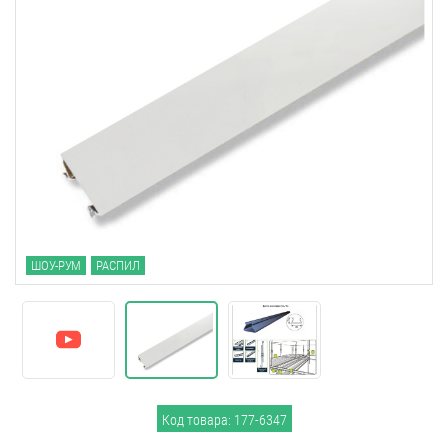
ШОУ-РУМ
РАСПИЛ
Код товара: 177-6347