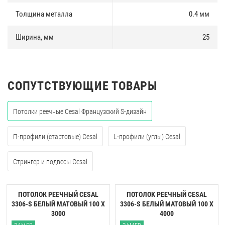
демонтаж и монтаж элементов в любой части потолка.
Толщина металла
0.4 мм
Ширина, мм
25
СОПУТСТВУЮЩИЕ ТОВАРЫ
Потолки реечные Cesal Французский S-дизайн
П-профили (стартовые) Cesal
L-профили (углы) Cesal
Стрингер и подвесы Cesal
ПОТОЛОК РЕЕЧНЫЙ CESAL
ПОТОЛОК РЕЕЧНЫЙ CESAL
3306-S БЕЛЫЙ МАТОВЫЙ 100 Х
3306-S БЕЛЫЙ МАТОВЫЙ 100 Х
3000
4000