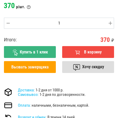
370
р/шт.
370
Итого:
₽
Купить в 1 клик
В корзину
Хочу скидку
Вызвать замерщика
Доставка:
1-2 дня от 1000 р.
Самовывоз:
1-2 дня по договоренности.
Оплата:
наличными, безналичным, картой.
Возврат и обмен:
В течени 14 дней.