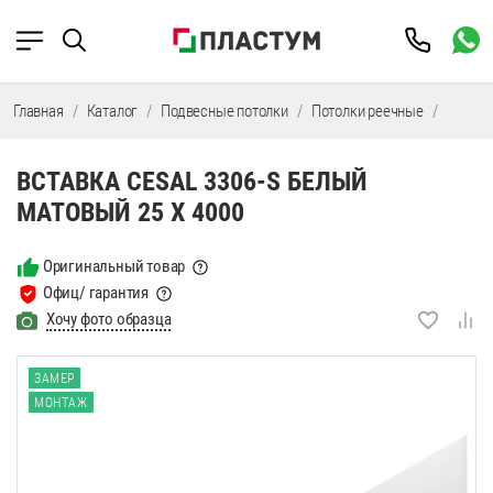
Главная
Каталог
Подвесные потолки
Потолки реечные
Потолк
ВСТАВКА CESAL 3306-S БЕЛЫЙ
МАТОВЫЙ 25 Х 4000
Оригинальный товар
Офиц/ гарантия
Хочу фото образца
ЗАМЕР
МОНТАЖ