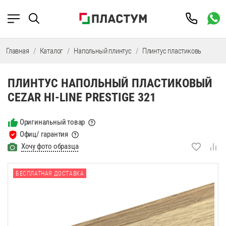
Главная
Каталог
Напольный плинтус
Плинтус пластиковый
Пл
ПЛИНТУС НАПОЛЬНЫЙ ПЛАСТИКОВЫЙ
CEZAR HI-LINE PRESTIGE 321
Оригинальный товар
Офиц/ гарантия
Хочу фото образца
БЕСПЛАТНАЯ ДОСТАВКА