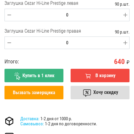
Заглушка Cezar Hi-Line Prestige левая
90 р.шт.
Заглушка Cezar Hi-Line Prestige правая
90 р.шт.
640
Итого:
₽
Купить в 1 клик
В корзину
Хочу скидку
Вызвать замерщика
Доставка:
1-2 дня от 1000 р.
Самовывоз:
1-2 дня по договоренности.