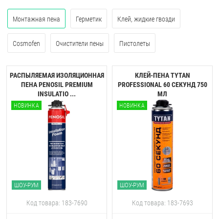
Монтажная пена
Герметик
Клей, жидкие гвозди
Cosmofen
Очистители пены
Пистолеты
РАСПЫЛЯЕМАЯ ИЗОЛЯЦИОННАЯ
КЛЕЙ-ПЕНА TYTAN
ПЕНА PENOSIL PREMIUM
PROFESSIONAL 60 CЕКУНД 750
INSULATIO ...
МЛ
НОВИНКА
НОВИНКА
ШОУ-РУМ
ШОУ-РУМ
Код товара: 183-7690
Код товара: 183-7693