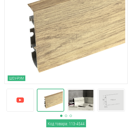
ШОУ-РУМ
Код товара: 113-4544