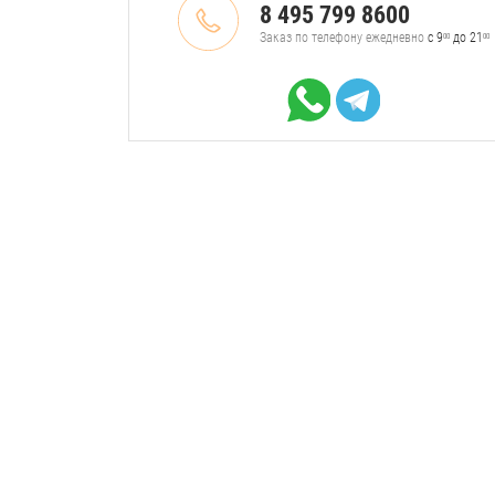
8 495 799 8600
Заказ по телефону ежедневно
с 9
до 21
00
00