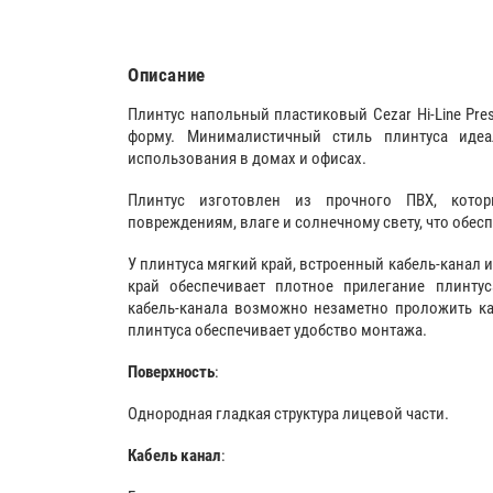
Описание
Плинтус напольный пластиковый Cezar Hi-Line Pre
форму. Минималистичный стиль плинтуса идеа
использования в домах и офисах.
Плинтус изготовлен из прочного ПВХ, кото
повреждениям, влаге и солнечному свету, что обес
У плинтуса мягкий край, встроенный кабель-канал 
край обеспечивает плотное прилегание плинту
кабель-канала возможно незаметно проложить ка
плинтуса обеспечивает удобство монтажа.
Поверхность
:
Однородная гладкая структура лицевой части.
Кабель канал
: