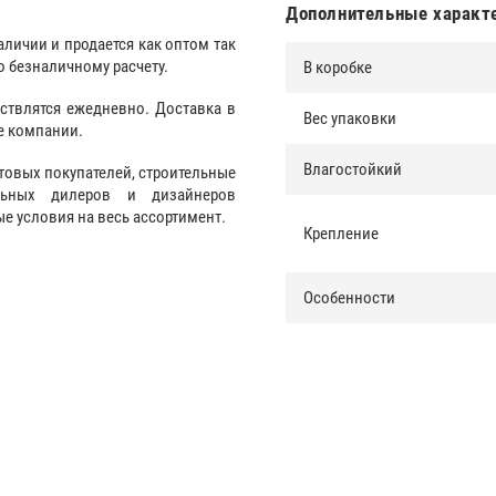
Дополнительные характ
наличии и продается как оптом так
о безналичному расчету.
В коробке
ствлятся ежедневно. Доставка в
Вес упаковки
е компании.
Влагостойкий
товых покупателей, строительные
альных дилеров и дизайнеров
 условия на весь ассортимент.
Крепление
Особенности