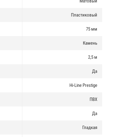
Матовый
Пластиковый
75 мм
Камень
2,5 м
Да
Hi-Line Prestige
ПВХ
Да
Гладкая