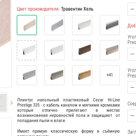
Цвет производителя:
Травентин Хель
Доб
Угол
Pres
Угол
+41
Pres
Плинтус напольный пластиковый Cezar Hi-Line
Соед
Prestige 335 - с кабель каналом и мягкими кромками
которые отлично прилегают в местах
возникновения неровностей пола и защищают от
попадания пыли и влаги.
Имеет прямую классическую форму и съёмную
Загл