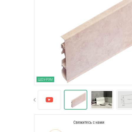
ШОУ-РУМ
Свяжитесь с нами