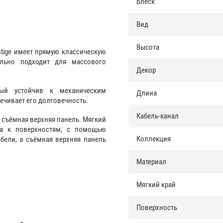
Блеск
Вид
Высота
stige имеет прямую классическую
льно подходит для массового
Декор
рый устойчив к механическим
Длина
печивает его долговечность.
Кабель-канал
и съёмная верхняя панель. Мягкий
са к поверхностям, с помощью
Коллекция
бели, а съёмная верхняя панель
Материал
Мягкий край
Поверхность