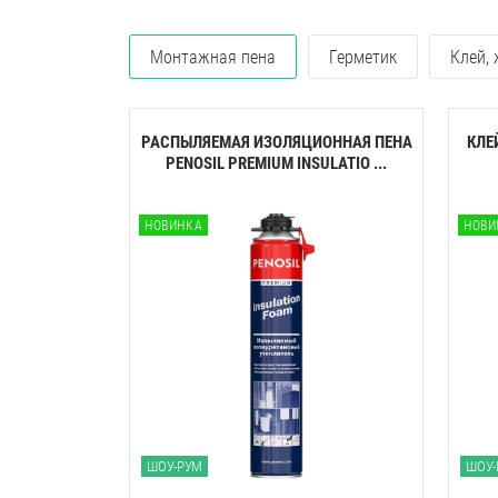
Монтажная пена
Герметик
Клей,
РАСПЫЛЯЕМАЯ ИЗОЛЯЦИОННАЯ ПЕНА
КЛЕ
PENOSIL PREMIUM INSULATIO ...
НОВИНКА
НОВИ
ШОУ-РУМ
ШОУ-