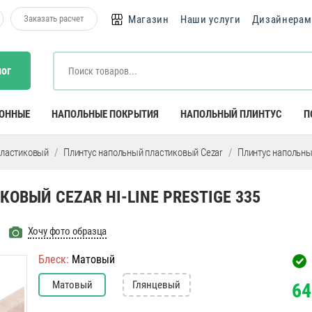
Заказать расчет
Магазин
Наши услуги
Дизайнерам
лог
КОННЫЕ
НАПОЛЬНЫЕ ПОКРЫТИЯ
НАПОЛЬНЫЙ ПЛИНТУС
П
пластиковый
Плинтус напольный пластиковый Cezar
Плинтус напольный
ВЫЙ CEZAR HI-LINE PRESTIGE 335
Хочу фото образца
Блеск:
Матовый
Матовый
Глянцевый
64