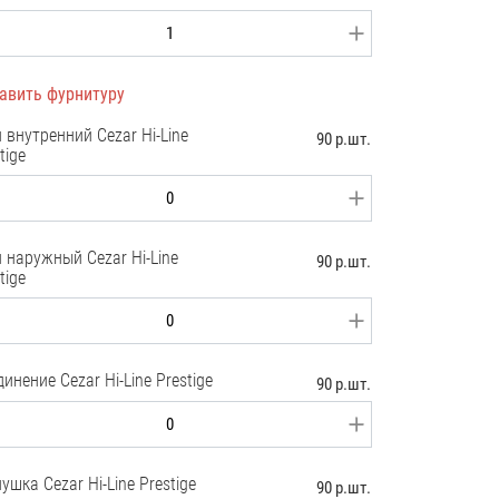
авить фурнитуру
 внутренний Cezar Hi-Line
90 р.шт.
tige
 наружный Cezar Hi-Line
90 р.шт.
tige
инение Cezar Hi-Line Prestige
90 р.шт.
ушка Cezar Hi-Line Prestige
90 р.шт.