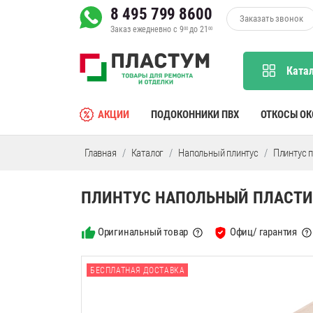
8 495 799 8600
Заказать звонок
Заказ ежедневно с 9
до 21
00
00
Ката
АКЦИИ
ПОДОКОННИКИ ПВХ
ОТКОСЫ О
Главная
Каталог
Напольный плинтус
Плинтус 
ПЛИНТУС НАПОЛЬНЫЙ ПЛАСТИКО
Оригинальный товар
Офиц/ гарантия
БЕСПЛАТНАЯ ДОСТАВКА