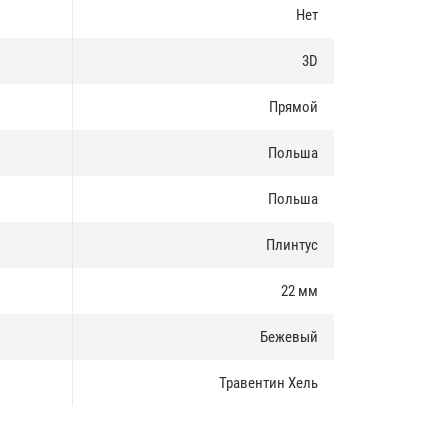
Нет
3D
Прямой
Польша
Польша
Плинтус
22 мм
Бежевый
Травентин Хель