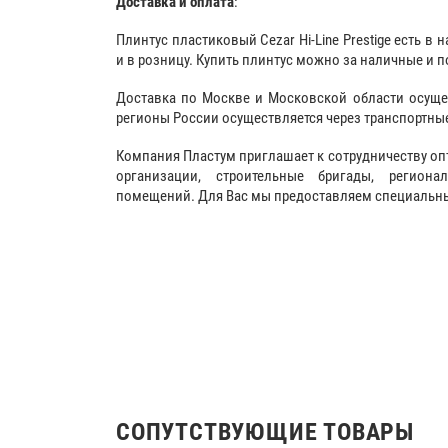
Доставка и оплата
:
Плинтус пластиковый Cezar Hi-Line Prestige есть в 
и в розницу. Купить плинтус можно за наличные и п
Доставка по Москве и Московской области осуще
регионы России осуществляется через транспортны
Компания Пластум приглашает к сотрудничеству оп
организации, строительные бригады, регион
помещений. Для Вас мы предоставляем специальные
СОПУТСТВУЮЩИЕ ТОВАРЫ