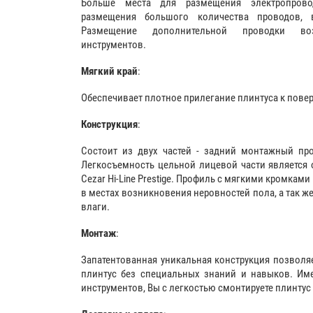
Больше места для размещения электропрово
размещения большого количества проводов,
Размещение дополнительной проводки во
инструментов.
Мягкий край
:
Обеспечивает плотное прилегание плинтуса к пове
Конструкция
:
Состоит из двух частей - задний монтажный про
Легкосъемность цельной лицевой части является 
Cezar Hi-Line Prestige. Профиль с мягкими кромкам
в местах возникновения неровностей пола, а так 
влаги.
Монтаж
:
Запатентованная уникальная конструкция позволя
плинтус без специальных знаний и навыков. Име
инструментов, Вы с легкостью смонтируете плинтус 