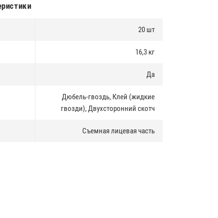
еристики
20 шт
16,3 кг
Да
Дюбель-гвоздь, Клей (жидкие
гвозди), Двухсторонний скотч
Съемная лицевая часть