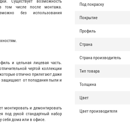
дки. Существует возможность
Под покраску
 в том числе после монтажа.
зможно без использования
Покрытие
Профиль
рхностям.
Страна
Страна производитель
филь и цельная лицевая часть.
отличительной чертой коллекции
Тип товара
и которые отлично прилегают даже
же защищают от попадания пыли и
Толщина
Цвет
ет монтировать и демонтировать
Цвет производителя
я под рукой стандартный набор
у себя дома или в офисе.