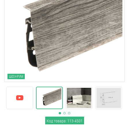
ШОУ-РУМ
Код товара: 113-4501