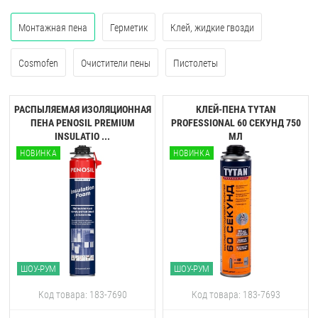
Монтажная пена
Герметик
Клей, жидкие гвозди
Cosmofen
Очистители пены
Пистолеты
РАСПЫЛЯЕМАЯ ИЗОЛЯЦИОННАЯ
КЛЕЙ-ПЕНА TYTAN
ПЕНА PENOSIL PREMIUM
PROFESSIONAL 60 CЕКУНД 750
INSULATIO ...
МЛ
НОВИНКА
НОВИНКА
ШОУ-РУМ
ШОУ-РУМ
Код товара: 183-7690
Код товара: 183-7693