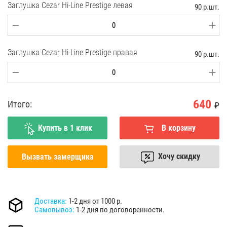
Заглушка Cezar Hi-Line Prestige левая
90 р.шт.
Заглушка Cezar Hi-Line Prestige правая
90 р.шт.
640
Итого:
₽
Купить в 1 клик
В корзину
Хочу скидку
Вызвать замерщика
Доставка:
1-2 дня от 1000 р.
Самовывоз:
1-2 дня по договоренности.