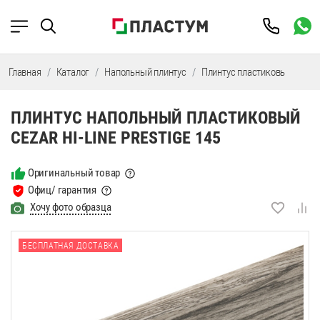
Главная
Каталог
Напольный плинтус
Плинтус пластиковый
Пл
ПЛИНТУС НАПОЛЬНЫЙ ПЛАСТИКОВЫЙ
CEZAR HI-LINE PRESTIGE 145
Оригинальный товар
Офиц/ гарантия
Хочу фото образца
БЕСПЛАТНАЯ ДОСТАВКА