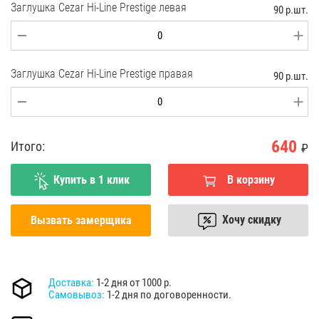
Заглушка Cezar Hi-Line Prestige левая
90 р.шт.
Заглушка Cezar Hi-Line Prestige правая
90 р.шт.
640
Итого:
₽
Купить в 1 клик
В корзину
Хочу скидку
Вызвать замерщика
Доставка:
1-2 дня от 1000 р.
Самовывоз:
1-2 дня по договоренности.