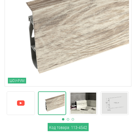
ШОУ-РУМ
Код товара: 113-4542