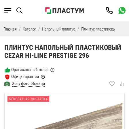
Главная
Каталог
Напольный плинтус
Плинтус пластиковый
Пл
ПЛИНТУС НАПОЛЬНЫЙ ПЛАСТИКОВЫЙ
CEZAR HI-LINE PRESTIGE 296
Оригинальный товар
Офиц/ гарантия
Хочу фото образца
БЕСПЛАТНАЯ ДОСТАВКА