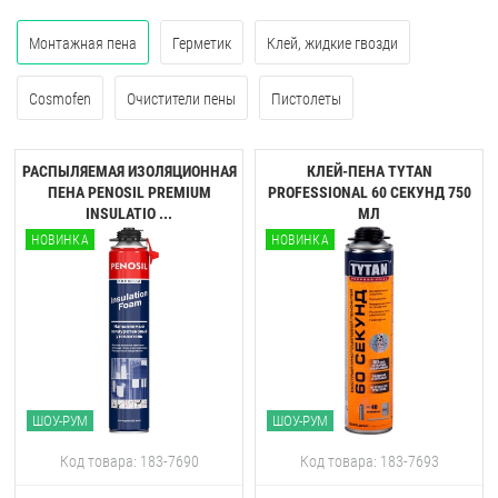
Монтажная пена
Герметик
Клей, жидкие гвозди
Cosmofen
Очистители пены
Пистолеты
РАСПЫЛЯЕМАЯ ИЗОЛЯЦИОННАЯ
КЛЕЙ-ПЕНА TYTAN
ПЕНА PENOSIL PREMIUM
PROFESSIONAL 60 CЕКУНД 750
INSULATIO ...
МЛ
НОВИНКА
НОВИНКА
ШОУ-РУМ
ШОУ-РУМ
Код товара: 183-7690
Код товара: 183-7693